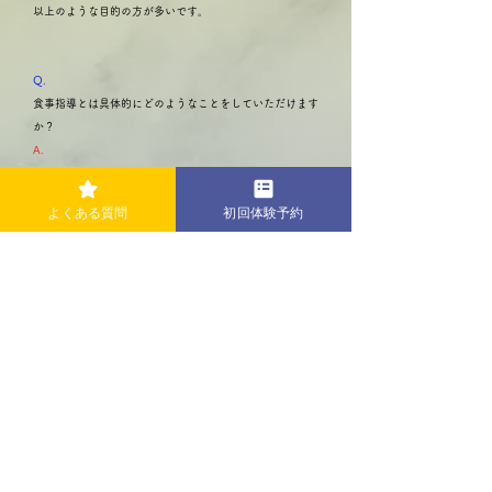
以上のような目的の方が多いです。
Q.
食事指導とは具体的にどのようなことをしていただけます
か？
A.
あなたの食べ物の好き嫌いや食事の習慣などをヒヤリング
した上で、身体づくりに役立つ食材や栄養情報、食事の摂
よくある質問
初回体験予約
り方をお伝えしたり、食事プランを一緒に作成します。
ご要望があればその日に食べたものを写真や文章で送って
いただき、アドバイスをさせていただいております。
Q.
駐車場はありますか？
A.
ございません。
お近くのコインパーキングをご利用ください。